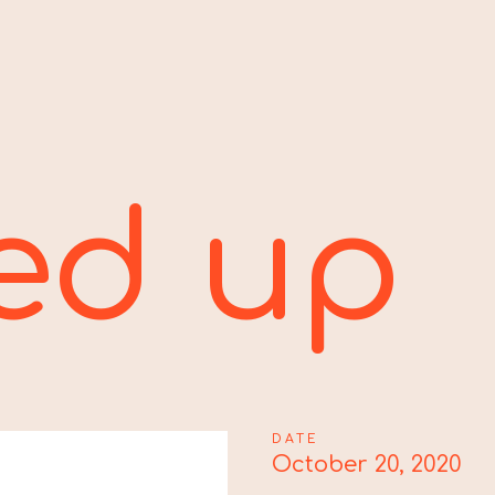
ed up
DATE
October 20, 2020