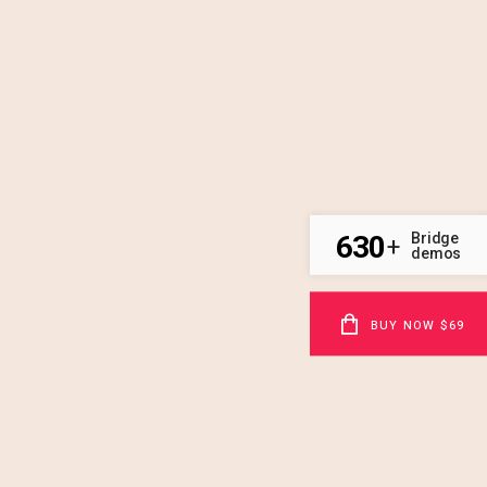
630
Bridge
+
demos
BUY NOW $69